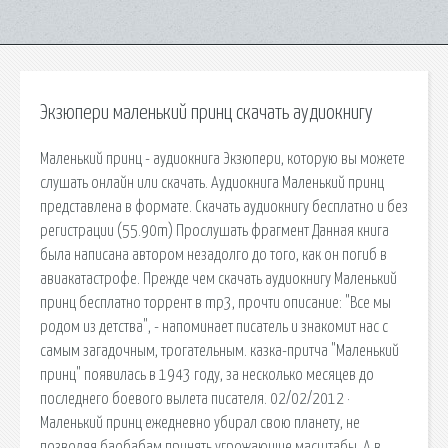
Экзюпери маленький принц скачать аудиокнигу
Маленький принц - аудиокнига Экзюпери, которую вы можете
слушать онлайн или скачать. Аудиокнига Маленький принц
представлена в формате. Скачать аудиокнигу бесплатно и без
регистрации (55.90m) Прослушать фрагмент Данная книга
была написана автором незадолго до того, как он погиб в
авиакатастрофе. Прежде чем скачать аудиокнигу Маленький
принц бесплатно торрент в mp3, прочти описание: "Все мы
родом из детства", - напоминает писатель и знакомит нас с
самым загадочным, трогательным. казка-притча "Маленький
принц" появилась в 1943 году, за несколько месяцев до
последнего боевого вылета писателя. 02/02/2012 ·
Маленький принц ежедневно убирал свою планету, не
позволяя баобабам принять угрожающие масштабы. А в