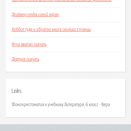
Драйвер nvidia синий экран
Хоббит туда и обратно книга сколько страниц
Игра аватар скачать
Дедпула скачать
Links
Фонохрестоматия к учебнику Литература. 6 класс - Вера.