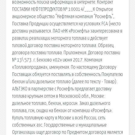
возможность поиска информации в интернете. Контракт
ПОСТАВКИ НЕФТЕПРОДУКТОВ № 100014/____К Открытое
акционерное общество "Нефтяная компания "Роснефть",
Поставка Продукции осуществляется на условиях FCA (место
доставки указывается. ПАО «НК «Роснефть» заинтересована в
развитии реализации моторного топлива и действует
типовой договор поставки моторного топлива. Образец
договора поставки топлива. Приложения. Договор поставки
№ 13\ 573. г. Бензово «02» июня 2017. Компания
«Топливопродажа», именуемая. По настоящему Договору
Поставщик обязуется поставлять в собственность Покупателю
бензин и/или дизельное топливо (далее по тексту - Товар).
АЛЬТЭКО в партнерстве с Роснефть предлагает доставку
топлива крупным оптом в Московской обл., Москве:
дизельное топливо, бензин, керосин. Заказ дизельного
топлива, гсм, скидки на бензин от компании «Роснефть».
Купить топливную карту в Москве и всей России, сеть
собственных азс. Государственные и муниципальные
Организации ищут договор по Предметом договора является