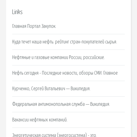
Links
Главная Портал Закупок.
Куда течет наша нефть: рейтинг стран-покупателей сырья.
Нефтяные и газовые компании России, российские.
Нефть сегодня - Последние новости, обзоры СМИ. Главное
Курченко, Сергей Витальевич — Википедия.
Федеральная антимонопольная служба — Википедия.
Вакансии нефтяных компаний.
Энергетическая система (энергосистема) - это.