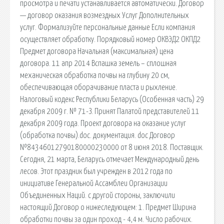
просмотра и печати устанавливается автоматически. Договор
— договор оказания возмездных Услуг Дополнительных
услуг. Формализуйте персональные данные Если компания
осуществляет обработку. Порядковый номер ОКВЭД2 ОКПД2
Предмет договора Начальная (максимальная) цена
договора. 11 апр 2014 Вспашка земель – сплошная
механическая обработка почвы на глубину 20 см,
обеспечивающая оборачивание пласта и рыхление.
Налоговый кодекс Республики Беларусь (Особенная часть) 29
декабря 2009 г. № 71-З. Принят Палатой представителей 11
декабря 2009 года. Проект договора на оказание услуг
(обработка почвы).doc. документация. doc Договор
№84346012790180000230000 от 8 июня 2018. Поставщик.
Сегодня, 21 марта, Беларусь отмечает Международный день
лесов. Этот праздник был учрежден в 2012 года по
инициативе Генеральной Ассамблеи Организации
Объединенных Наций. с другой стороны, заключили
настоящий Договор о нижеследующем: 1. Предмет Ширина
обработки почвы за один проход - 4,4 м. Число рабочих.