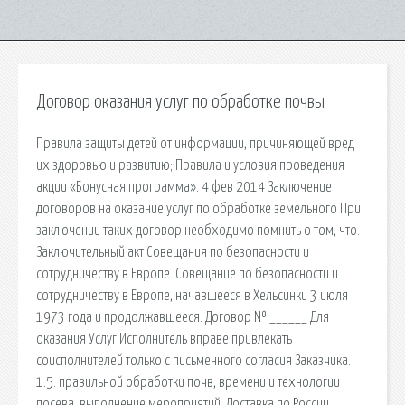
Договор оказания услуг по обработке почвы
Правила защиты детей от информации, причиняющей вред
их здоровью и развитию; Правила и условия проведения
акции «Бонусная программа». 4 фев 2014 Заключение
договоров на оказание услуг по обработке земельного При
заключении таких договор необходимо помнить о том, что.
Заключительный акт Совещания по безопасности и
сотрудничеству в Европе. Совещание по безопасности и
сотрудничеству в Европе, начавшееся в Хельсинки 3 июля
1973 года и продолжавшееся. Договор № ______ Для
оказания Услуг Исполнитель вправе привлекать
соисполнителей только с письменного согласия Заказчика.
1.5. правильной обработки почв, времени и технологии
посева, выполнение мероприятий. Доставка по России,