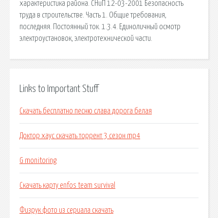
характеристика района. СНиП 12-03-2001 Безопасность
труда в строительстве. Часть 1. Общие требования,
последняя. Постоянный ток. 1.3.4. Единоличный осмотр
электроустановок, электротехнической части.
Links to Important Stuff
Скачать бесплатно песню слава дорога белая
Доктор хаус скачать торрент 3 сезон mp4
G monitoring
Скачать карту enfos team survival
Физрук фото из сериала скачать