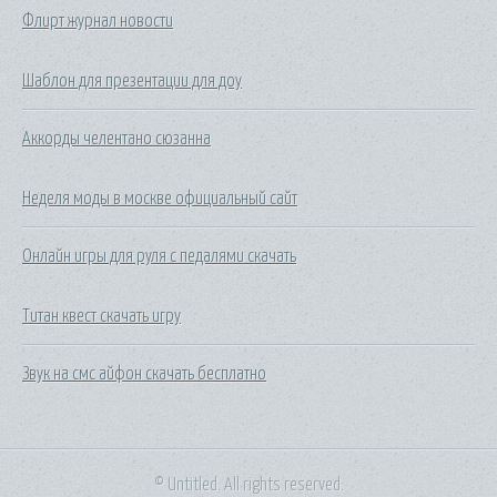
Флирт журнал новости
Шаблон для презентации для доу
Аккорды челентано сюзанна
Неделя моды в москве официальный сайт
Онлайн игры для руля с педалями скачать
Титан квест скачать игру
Звук на смс айфон скачать бесплатно
© Untitled. All rights reserved.