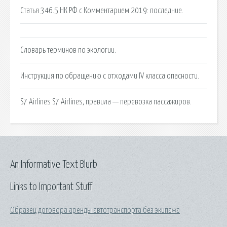
Статья 346.5 НК РФ с Комментарием 2019: последние.
Словарь терминов по экологии.
Инструкция по обращению с отходами IV класса опасности.
S7 Airlines S7 Airlines, правила — перевозка пассажиров.
An Informative Text Blurb
Links to Important Stuff
Образец договора аренды автотранспорта без экипажа