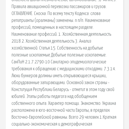
Правила авиационной перевозки пассажиров и грузов.
ОГЛАВЛЕНИЕ. Сноска. По всему тексту Кодекса: слова
репатрианты (оралманы) заменены. n п/п. Наименование
профессий, помещенных в настоящем разделе.
Наименование профессий. 1. Хозяйственная деятельность
2018 2. Хозяйственная деятельность 3. Анализ
хозяйственной. Статья 15. Собственность на добытые
полезные ископаемые Добытые полезные ископаемые.
СанПиН 2.1.7.2790-10 Санитарно-эпидемиологические
требования к обращению с медицинскими отходами. 7.3.14.
Люки бункеров должны иметь открывающиеся крышки,
оборудованные запирающими. Основной закон страны -
Конституция Республики Беларусь - отметит в этом году свой
юбилей. Этапы работы педагога над обобщением
собственного опыта. Характер помощи. Знакомство. Украина
расположена в юго-восточной части Европы, в пределах
Восточно-Европейской равнины. Всего 29 человек 1.Краткая
социально-экономическая и демографическая