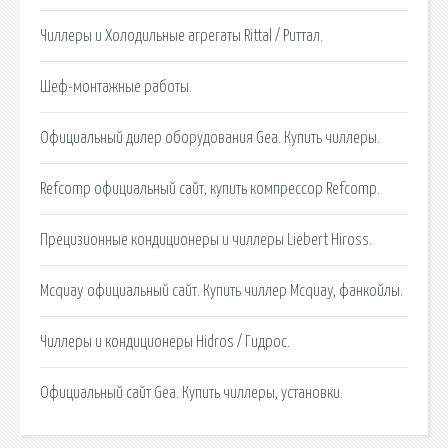
Чиллеры и Холодильные агрегаты Rittal / Риттал.
Шеф-монтажные работы.
Официальный дилер оборудования Gea. Купить чиллеры.
Refcomp официальный сайт, купить компрессор Refcomp.
Прецизионные кондиционеры и чиллеры Liebert Hiross.
Mcquay официальный сайт. Купить чиллер Mcquay, фанкойлы.
Чиллеры и кондиционеры Hidros / Гидрос.
Официальный сайт Gea. Купить чиллеры, установки.