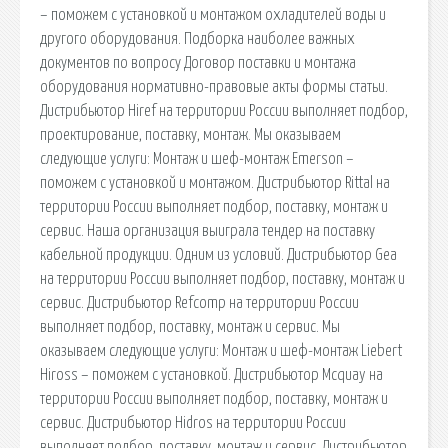
– поможем с установкой и монтажом охладителей воды и
другого оборудования. Подборка наиболее важных
документов по вопросу Договор поставки и монтажа
оборудования нормативно-правовые акты формы статьи.
Дистрибьютор Hiref на территории России выполняет подбор,
проектирование, поставку, монтаж. Мы оказываем
следующие услуги: Монтаж и шеф-монтаж Emerson –
поможем с установкой и монтажом. Дистрибьютор Rittal на
территории России выполняет подбор, поставку, монтаж и
сервис. Наша организация выиграла тендер на поставку
кабельной продукции. Одним из условий. Дистрибьютор Gea
на территории России выполняет подбор, поставку, монтаж и
сервис. Дистрибьютор Refcomp на территории России
выполняет подбор, поставку, монтаж и сервис. Мы
оказываем следующие услуги: Монтаж и шеф-монтаж Liebert
Hiross – поможем с установкой. Дистрибьютор Mcquay на
территории России выполняет подбор, поставку, монтаж и
сервис. Дистрибьютор Hidros на территории России
выполняет подбор, поставку, монтаж и сервис. Дистрибьютор