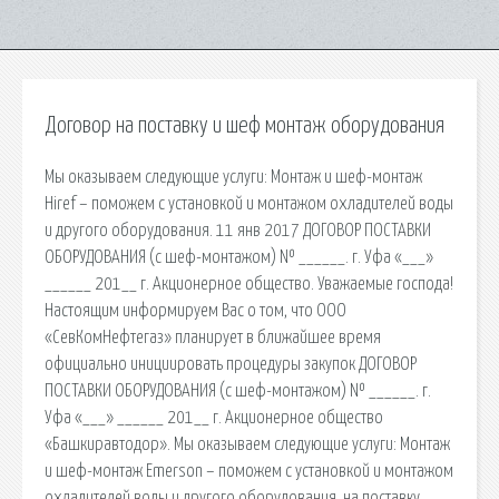
Договор на поставку и шеф монтаж оборудования
Мы оказываем следующие услуги: Монтаж и шеф-монтаж
Hiref – поможем с установкой и монтажом охладителей воды
и другого оборудования. 11 янв 2017 ДОГОВОР ПОСТАВКИ
ОБОРУДОВАНИЯ (с шеф-монтажом) № ______. г. Уфа «___»
______ 201__ г. Акционерное общество. Уважаемые господа!
Настоящим информируем Вас о том, что ООО
«СевКомНефтегаз» планирует в ближайшее время
официально инициировать процедуры закупок ДОГОВОР
ПОСТАВКИ ОБОРУДОВАНИЯ (с шеф-монтажом) № ______. г.
Уфа «___» ______ 201__ г. Акционерное общество
«Башкиравтодор». Мы оказываем следующие услуги: Монтаж
и шеф-монтаж Emerson – поможем с установкой и монтажом
охладителей воды и другого оборудования. на поставку,