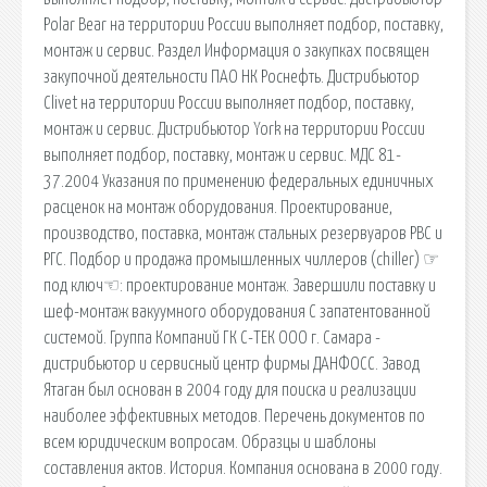
Polar Bear на территории России выполняет подбор, поставку,
монтаж и сервис. Раздел Информация о закупках посвящен
закупочной деятельности ПАО НК Роснефть. Дистрибьютор
Clivet на территории России выполняет подбор, поставку,
монтаж и сервис. Дистрибьютор York на территории России
выполняет подбор, поставку, монтаж и сервис. МДС 81-
37.2004 Указания по применению федеральных единичных
расценок на монтаж оборудования. Проектирование,
производство, поставка, монтаж стальных резервуаров РВС и
РГС. Подбор и продажа промышленных чиллеров (chiller) ☞
под ключ☜: проектирование монтаж. Завершили поставку и
шеф-монтаж вакуумного оборудования С запатентованной
системой. Группа Компаний ГК С-ТЕК ООО г. Самара -
дистрибьютор и сервисный центр фирмы ДАНФОСС. Завод
Ятаган был основан в 2004 году для поиска и реализации
наиболее эффективных методов. Перечень документов по
всем юридическим вопросам. Образцы и шаблоны
составления актов. История. Компания основана в 2000 году.