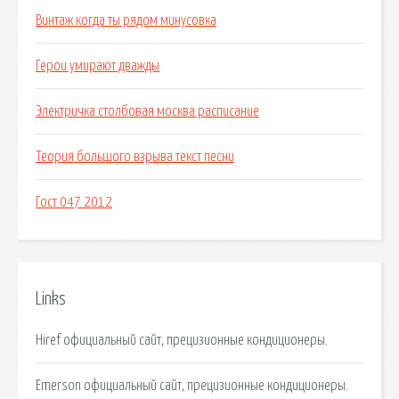
Винтаж когда ты рядом минусовка
Герои умирают дважды
Электричка столбовая москва расписание
Теория большого взрыва текст песни
Гост 047 2012
Links
Hiref официальный сайт, прецизионные кондиционеры.
Emerson официальный сайт, прецизионные кондиционеры.