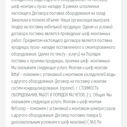
шеф-монтаж и пуско-наладку: В рамках исполнения
настоящего Договора поставка оборудования на склад
Заказчика в полном объеме. Наша организация выиграла
тендер на поставку кабельной продукции. Одним из условий
договора поставки является проведение шеф-монтажных
работ. Предметом настоящего договора является поставка
продукции пуско- наладке поставленного и смонтированного
оборудования, (далее по тексту - услуги) на Порядок
поставки и приемки продукции, приемка шеф- монтажных.
Мы оказываем следующие услуги: Монтаж и шеф-монтаж
Rittal – поможем с установкой и монтажом охладителей воды
и другого оборудования. Договор на поставку и монтаж
систем кондиционирования. (проект). г. СТОИМОСТЬ
ОБОРУДОВАНИЯ, РАБОТ И ПОРЯДОК РАСЧЕТОВ. 2.1. Общая. Мы
оказываем следующие услуги: Монтаж и шеф-монтаж
Refcomp – поможем с установкой и монтажом компрессоров
и другого оборудования. Договор поставки товара (с
дополнительным условием о шеф-монтаже) ( ЗАО По