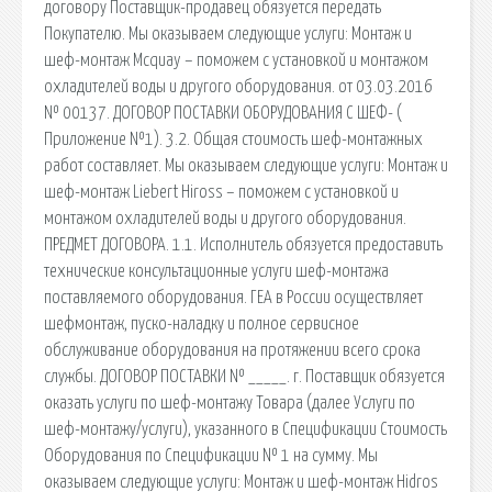
договору Поставщик-продавец обязуется передать
Покупателю. Мы оказываем следующие услуги: Монтаж и
шеф-монтаж Mcquay – поможем с установкой и монтажом
охладителей воды и другого оборудования. от 03.03.2016
№ 00137. ДОГОВОР ПОСТАВКИ ОБОРУДОВАНИЯ С ШЕФ- (
Приложение №1). 3.2. Общая стоимость шеф-монтажных
работ составляет. Мы оказываем следующие услуги: Монтаж и
шеф-монтаж Liebert Hiross – поможем с установкой и
монтажом охладителей воды и другого оборудования.
ПРЕДМЕТ ДОГОВОРА. 1.1. Исполнитель обязуется предоставить
технические консультационные услуги шеф-монтажа
поставляемого оборудования. ГЕА в России осуществляет
шефмонтаж, пуско-наладку и полное сервисное
обслуживание оборудования на протяжении всего срока
службы. ДОГОВОР ПОСТАВКИ № _____. г. Поставщик обязуется
оказать услуги по шеф-монтажу Товара (далее Услуги по
шеф-монтажу/услуги), указанного в Спецификации Стоимость
Оборудования по Спецификации № 1 на сумму. Мы
оказываем следующие услуги: Монтаж и шеф-монтаж Hidros