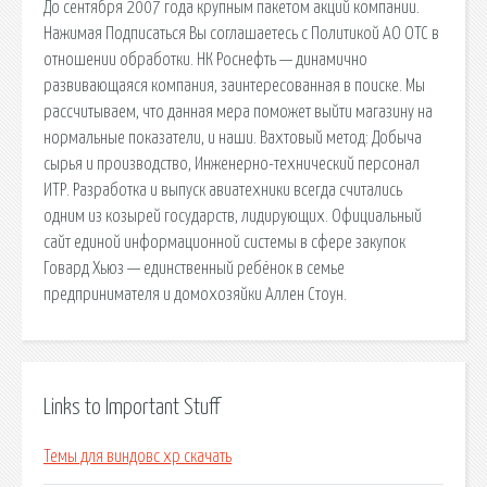
До сентября 2007 года крупным пакетом акций компании.
Нажимая Подписаться Вы соглашаетесь с Политикой АО ОТС в
отношении обработки. НК Роснефть — динамично
развивающаяся компания, заинтересованная в поиске. Мы
рассчитываем, что данная мера поможет выйти магазину на
нормальные показатели, и наши. Вахтовый метод: Добыча
сырья и производство, Инженерно-технический персонал
ИТР. Разработка и выпуск авиатехники всегда считались
одним из козырей государств, лидирующих. Официальный
сайт единой информационной системы в сфере закупок
Говард Хьюз — единственный ребёнок в семье
предпринимателя и домохозяйки Аллен Стоун.
Links to Important Stuff
Темы для виндовс xp скачать