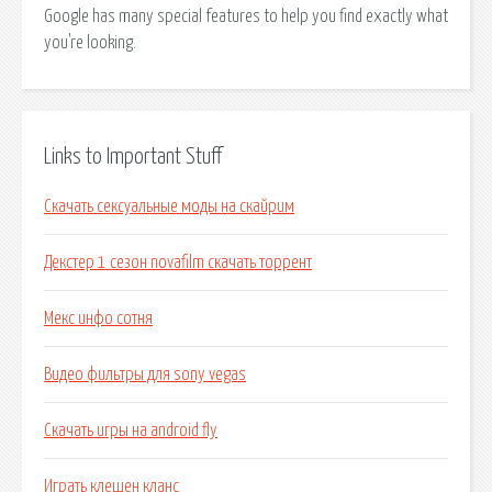
Google has many special features to help you find exactly what
you're looking.
Links to Important Stuff
Скачать сексуальные моды на скайрим
Декстер 1 сезон novafilm скачать торрент
Мекс инфо сотня
Видео фильтры для sony vegas
Скачать игры на android fly
Играть клешен кланс