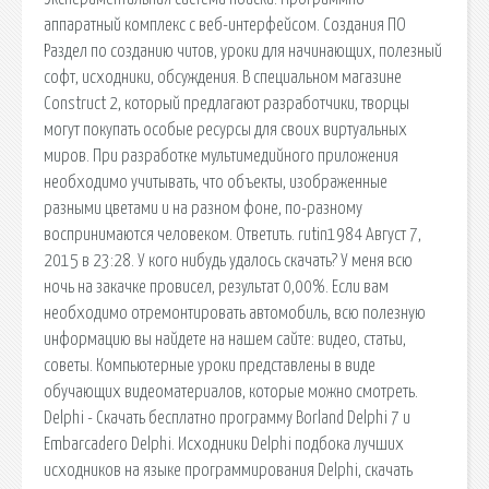
аппаратный комплекс с веб-интерфейсом. Создания ПО
Раздел по созданию читов, уроки для начинающих, полезный
софт, исходники, обсуждения. В специальном магазине
Construct 2, который предлагают разработчики, творцы
могут покупать особые ресурсы для своих виртуальных
миров. При разработке мультимедийного приложения
необходимо учитывать, что объекты, изображенные
разными цветами и на разном фоне, по-разному
воспринимаются человеком. Ответить. rutin1984 Август 7,
2015 в 23:28. У кого нибудь удалось скачать? У меня всю
ночь на закачке провисел, результат 0,00%. Если вам
необходимо отремонтировать автомобиль, всю полезную
информацию вы найдете на нашем сайте: видео, статьи,
советы. Компьютерные уроки представлены в виде
обучающих видеоматериалов, которые можно смотреть.
Delphi - Скачать бесплатно программу Borland Delphi 7 и
Embarcadero Delphi. Исходники Delphi подбока лучших
исходников на языке программирования Delphi, скачать