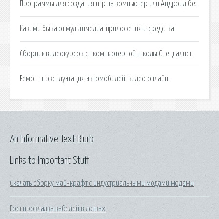
Программы для создания игр на компьютер или Андроид без.
Какими бывают мультимедиа-приложения и средства.
Сборник видеокурсов от компьютерной школы Специалист.
Ремонт и эксплуатация автомобилей: видео онлайн.
An Informative Text Blurb
Links to Important Stuff
Скачать сборку майнкрафт с индустриальными модами модами
Гост прокладка кабелей в лотках