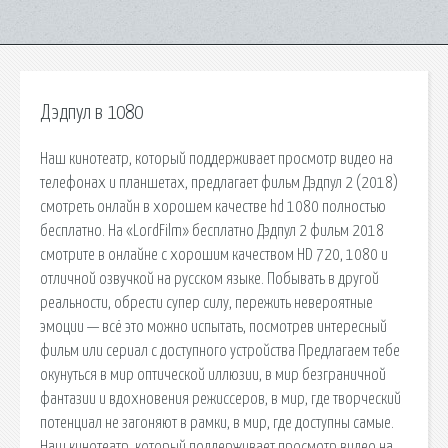
Дэдпул в 1080
Наш кинотеатр, который поддерживает просмотр видео на
телефонах и планшетах, предлагает фильм Дэдпул 2 (2018)
смотреть онлайн в хорошем качестве hd 1080 полностью
бесплатно. На «LordFilm» бесплатно Дэдпул 2 фильм 2018
смотрите в онлайне с хорошим качеством HD 720, 1080 и
отличной озвучкой на русском языке. Побывать в другой
реальности, обрести супер силу, пережить невероятные
эмоции — всё это можно испытать, посмотрев интересный
фильм или сериал с доступного устройства Предлагаем тебе
окунуться в мир оптической иллюзии, в мир безграничной
фантазии и вдохновения режиссеров, в мир, где творческий
потенциал не загоняют в рамки, в мир, где доступны самые.
Наш кинотеатр, который поддерживает просмотр видео на