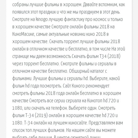
собраны лучшие фильмы в хорошем. Давайте вспомним, как
появился этот праздник и что же мы празднуем в этот день.
Смотрите на kinogo лучшую фантастику про космос и только
в хорошем качестве Смотрите онлайн фильмы 2018 на
КиноМасике, самые актуальные новинки кино 2018 в
хорошем качестве. Скачать торрент лучшие фильмы 2018
онлайн в отличном качестве и бесплатно, в том числе На этой
странице мы даем возможность Скачать фильм Т34 (2018)
через торрент бесплатно. Смотрите фильмы и сериалы в
отличном качестве бесплатно. Обширный каталог с
фильмами. Лучшие фильмы и сериалы hd. Выберите, какой
фильм hd года посмотреть. Сайт Киного рекомендует
смотреть фильмы 2018 года онлайн бесплатно в хорошем
качестве Смотреть все серии сериала на Кинотоп hd 720 и
1080, или скачать на телефон. Выберете один. Смотреть
фильм Т-34 (2019) онлайн в хорошем качестве hd 720 и
1080. Т-34 онлайн на лучшем киносайте. Представляем вам
список топ лучших фильмов. На нашем сайте вы можете
выбрать себе лучшие. В центре сюжетной линии