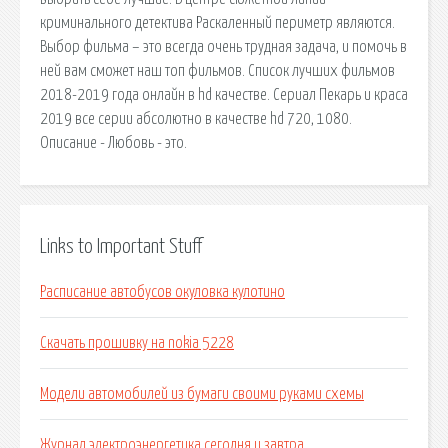
криминального детектива Раскаленный периметр являются.
Выбор фильма – это всегда очень трудная задача, и помочь в
ней вам сможет наш топ фильмов. Список лучших фильмов
2018-2019 года онлайн в hd качестве. Сериал Пекарь и краса
2019 все серии абсолютно в качестве hd 720, 1080.
Описание - Любовь - это.
Links to Important Stuff
Расписание автобусов окуловка кулотино
Скачать прошивку на nokia 5228
Модели автомобилей из бумаги своими руками схемы
Журнал электроэнергетика сегодня и завтра