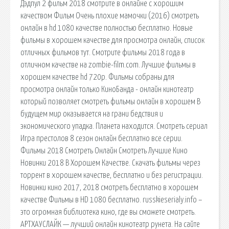
Дэдпул 2 фильм 2018 смотрите в онлайне с хорошим
качеством Фильм Очень плохие мамочки (2016) смотреть
онлайн в hd 1080 качестве полностью бесплатно. Новые
фильмы в хорошем качестве для просмотра онлайн, список
отличных фильмов тут. Смотрите фильмы 2018 года в
отличном качестве на zombie-film.com. Лучшие фильмы в
хорошем качестве hd 720p. Фильмы собраны для
просмотра онлайн только КиноБанда - онлайн кинотеатр
который позволяет смотреть фильмы онлайн в хорошем В
будущем мир оказывается на грани бедствия и
экономического упадка. Планета находится. Смотреть сериал
Игра престолов 8 сезон онлайн бесплатно все серии.
Фильмы 2018 Смотреть Онлайн Смотреть Лучшие Кино
Новинки 2018 В Хорошем Качестве. Скачать фильмы через
торрент в хорошем качестве, бесплатно и без регистрации.
Новинки кино 2017, 2018 смотреть бесплатно в хорошем
качестве Фильмы в HD 1080 бесплатно. russkieserialy.info –
это огромная библиотека кино, где вы сможете смотреть.
АРТХАУСЛАЙК — лучший онлайн кинотеатр рунета. На сайте