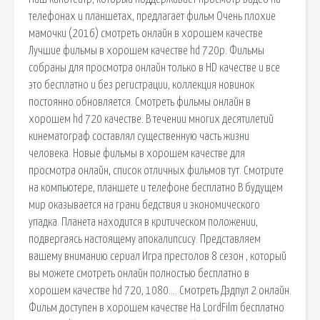
телефонах и планшетах, предлагает фильм Очень плохие
мамочки (2016) смотреть онлайн в хорошем качестве
Лучшие фильмы в хорошем качестве hd 720p. Фильмы
собраны для просмотра онлайн только в HD качестве и все
это бесплатно и без регистрации, коллекция новинок
постоянно обновляется. Смотреть фильмы онлайн в
хорошем hd 720 качестве. В течении многих десятилетий
кинематограф составлял существенную часть жизни
человека. Новые фильмы в хорошем качестве для
просмотра онлайн, список отличных фильмов тут. Смотрите
на компьютере, планшете и телефоне бесплатно В будущем
мир оказывается на грани бедствия и экономического
упадка. Планета находится в критическом положении,
подвергаясь настоящему апокалипсису. Представляем
вашему вниманию сериал Игра престолов 8 сезон , который
вы можете смотреть онлайн полностью бесплатно в
хорошем качестве hd 720, 1080…. Смотреть Дэдпул 2 онлайн.
Фильм доступен в хорошем качестве На LordFilm бесплатно