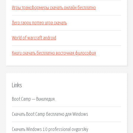
Игры трансформеры скачать онлайн бесплатно
Лего гарри поттер игра скачать
World of warcraft android
Книги скачать бесплатно восточная философия
Links
Boot Camp — Википедия.
Скачать Boot Camp бесплатно для Windows
Скачать Windows 10 professional ovgorskiy