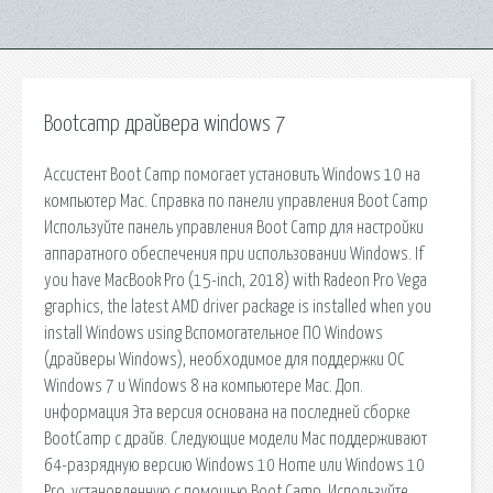
Bootcamp драйвера windows 7
Ассистент Boot Camp помогает установить Windows 10 на
компьютер Mac. Справка по панели управления Boot Camp
Используйте панель управления Boot Camp для настройки
аппаратного обеспечения при использовании Windows. If
you have MacBook Pro (15-inch, 2018) with Radeon Pro Vega
graphics, the latest AMD driver package is installed when you
install Windows using Вспомогательное ПО Windows
(драйверы Windows), необходимое для поддержки ОС
Windows 7 и Windows 8 на компьютере Mac. Доп.
информация Эта версия основана на последней сборке
BootCamp с драйв. Следующие модели Mac поддерживают
64-разрядную версию Windows 10 Home или Windows 10
Pro, установленную с помощью Boot Camp. Используйте