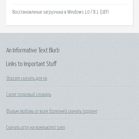
Восстановление загрузчика в Windows 10 / 8.1 (UEFI.
An Informative Text Blurb
Links to Important Stuff
Shazam скачать для пк
Салат толковый словарь
Фильм любовь от всех болезней скачать торрент
Скачать игру на компьютер sven