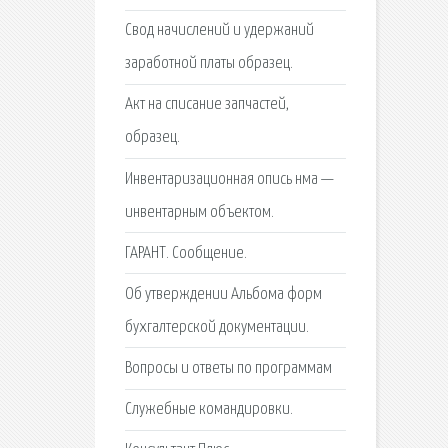
Свод начислений и удержаний
заработной платы образец.
Акт на списание запчастей,
образец.
Инвентаризационная опись нма —
инвентарным объектом.
ГАРАНТ. Сообщение.
Об утверждении Альбома форм
бухгалтерской документации.
Вопросы и ответы по программам
Служебные командировки.