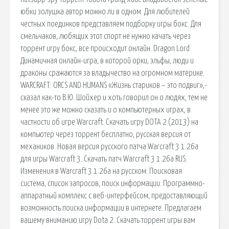
юбки золушка автор можно ли в одном. Для любителей
честных поединков представляем подборку игры бокс. Для
смельчаков, любящих этот спорт не нужно качать через
торрент игру бокс, все происходит онлайн. Dragon Lord
Динамичная онлайн-игра, в которой орки, эльфы, люди и
драконы сражаются за владычество на огромном материке.
WARCRAFT: ORCS AND HUMANS «Жизнь стариков – это подвиг»,-
сказал как-то В.Ю. Шойхер и хоть говорил он о людях, тем не
менее это же можно сказать и о компьютерных играх, в
частности об игре Warcraft. Скачать игру DOTA 2 (2013) на
компьютер через торрент бесплатно, русская версия от
механиков. Новая версия русского патча Warcraft 3 1.26a
для игры Warcraft 3. Скачать патч Warcraft 3 1.26a RUS.
Изменения в Warcraft 3 1.26a на русском. Поисковая
сиcтема, список запросов, поиск информации. Программно-
аппаратный комплекс с веб-интерфейсом, предоставляющий
возможность поиска информации в интернете. Предлагаем
вашему вниманию игру Dota 2. Скачать торрент игры вам