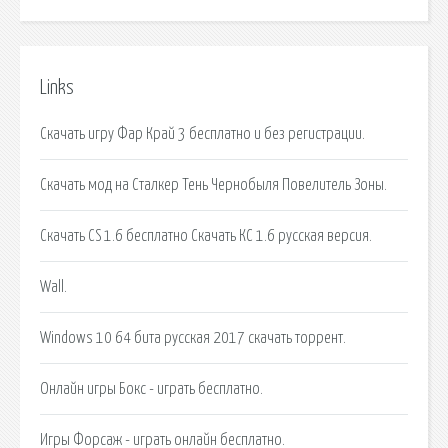
Links
Скачать игру Фар Край 3 бесплатно и без регистрации.
Скачать мод на Сталкер Тень Чернобыля Повелитель Зоны.
Скачать CS 1.6 бесплатно Скачать КС 1.6 русская версия.
Wall.
Windows 10 64 бита русская 2017 скачать торрент.
Онлайн игры Бокс - играть бесплатно.
Игры Форсаж - играть онлайн бесплатно.