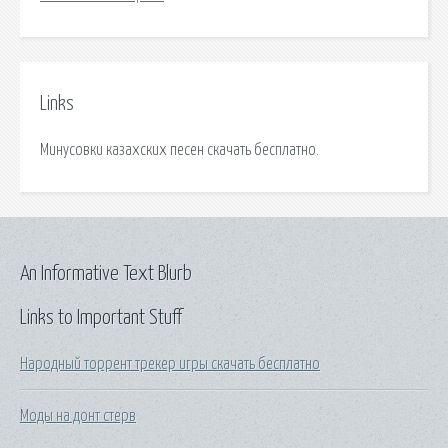
Links
Минусовки казахских песен скачать бесплатно.
An Informative Text Blurb
Links to Important Stuff
Народный торрент трекер игры скачать бесплатно
Моды на донт стерв