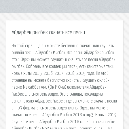
Айдарбек рысбек скачать все песни
На этой странице вы можете бесплатно скачать или слушать
онлайн песни Айдарбек Рысбек. Все песни айдарбек рысбек -
стр.1 Здесь вы можете слушать и скачать все песни айдарбек
рысбек. Собраны все коллекции песен, есть как старые так и
новые хиты 2015, 2016, 2017, 2018, 2019 года. На этой
странице вы можете бесплатно скачать и слушать онлайн
песню Махаббат Ани (Он И Она) исполнителя Айдарбек
Рысбек или смотреть видео. Это страница, посвящена
исполнителю Айдарбек Рысбек, где вы сможете скачать песни
в mp3 формате, смотреть видео клипы. Здесь вы можете
скачать все песни Айдарбек Рысбек 2018 в mp3. Новые 2019,
Слушайте песни Айдарбек Рысбек 2018 онлайн и скачивайте
Айдарбек Рысбек Mp3 музыка 55 песен слушать онлайн! Или