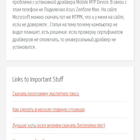
проблема с установкой драйвера Mobile MTP Device. В связи с
этим телефон не Подключал Asus Zenfone Max. На сайте
Microsoft можно скачать тот же MTPPK, что и у меня на сайте,
если не доверяете:. Статья на тему почему компьютер не
видит планшет, есть решение. если проверку сертификатов
драйверов не отключать, то универсальный драйвер не
установится.
Links to Important Stuff
Скачать программу диспетчер такси
Как сделать в мозиле главную страницу
Лучшие хиты всех времен скачать бесплатно mp3