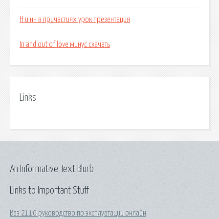
Н и нн в причастиях урок презентация
In and out of love минус скачать
Links
An Informative Text Blurb
Links to Important Stuff
Ваз 2110 руководство по эксплуатации онлайн