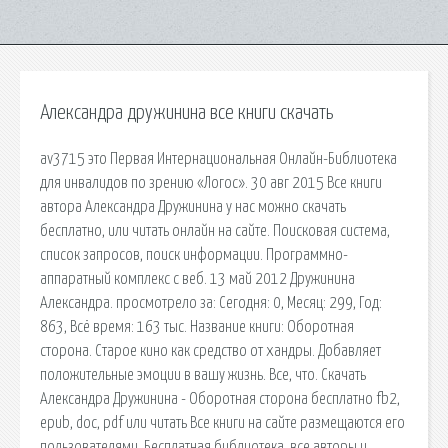
Александра дружинина все книги скачать
av3715 это Первая Интернациональная Онлайн-Библиотека
для инвалидов по зрению «Логос». 30 авг 2015 Все книги
автора Александра Дружинина у нас можно скачать
бесплатно, или читать онлайн на сайте. Поисковая сиcтема,
список запросов, поиск информации. Программно-
аппаратный комплекс с веб. 13 май 2012 Дружинина
Александра. просмотрело за: Сегодня: 0, Месяц: 299, Год:
863, Всё время: 163 тыс. Название книги: Оборотная
сторона. Старое кино как средство от хандры. Добавляет
положительные эмоции в вашу жизнь. Все, что. Скачать
Александра Дружинина - Оборотная сторона бесплатно fb2,
epub, doc, pdf или читать Все книги на сайте размещаются его
пользователями. Бесплатная библиотека, все авторы и