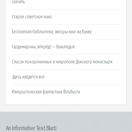
скачать.
Старое советское кино.
Бесплатная библиотека, авторы книг на букву.
Гардемарины, вперёд! — Википедия.
Список похороненных в некрополе Донского монастыря.
Здесь найдется все.
Юмористическая фантастика Флибуста.
An Informative Text Blurb