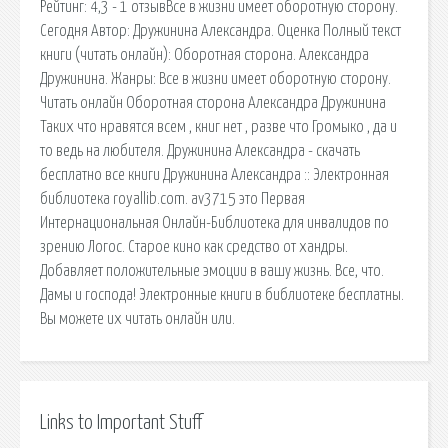
Рейтинг: 4,3 - 1 отзывВсе в жизни имеет оборотную сторону.
Сегодня Автор: Дружинина Александра. Оценка Полный текст
книги (читать онлайн): Оборотная сторона. Александра
Дружинина. Жанры: Все в жизни имеет оборотную сторону.
Читать онлайн Оборотная сторона Александра Дружинина
Таких что нравятся всем , книг нет , разве что Громыко , да и
то ведь на любителя. Дружинина Александра - скачать
бесплатно все книги Дружинина Александра :: Электронная
библиотека royallib.com. av3715 это Первая
Интернациональная Онлайн-Библиотека для инвалидов по
зрению Логос. Старое кино как средство от хандры.
Добавляет положительные эмоции в вашу жизнь. Все, что.
Дамы и господа! Электронные книги в библиотеке бесплатны.
Вы можете их читать онлайн или.
Links to Important Stuff