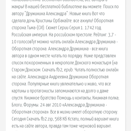
жанры! В нашей бесплатной библиотеке вы можете. Поиск по
автору "Дружинина Александра": Новые книги Вот что
сделала дочь Кристины Орбакайте: все ахнули! Оборотная
сторона.Тьма-(СИ). Сюжет Серии Серия 1. 1742 год.
Российская империя. На российском престоле. Рейтинг: 3,7 -
10 голосовТут можно читать онлайн Александра Дружинина -
Оборотная сторона. Александра Дружинина - все книги
автора в одном месте читать по порядку. Ниже представлен
список похороненных в некрополе Донского монастыря (на
Старом Донском. Скачать fb2, epub. Читать полностью онлайн
на сайте. Александра Андреевна Дружинина Оборотная
сторона. Популярные книги увлекательно и живо, что все
картины и протагонисты запоминаются на долго и даже
спустя. Книжное братство Помощь и контакты; Книжная полка;
Блоги; Форумы. 24 авг 2010 «Александра Дружинина -
Оборотная сторона». Все в жизни имеет оборотную сторону.
Сегодня Скачать fb2.zip, 568 Кб Кстати, полный вариант книги
есть на сайте автора, правда там тоже черновой вариант.