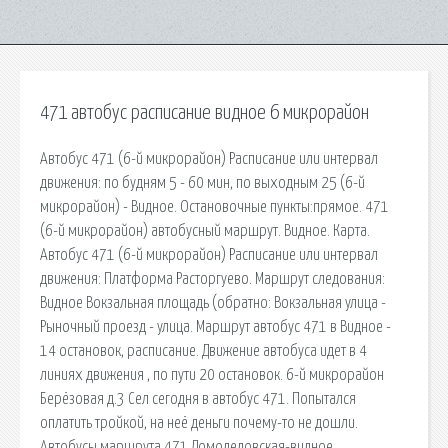
471 автобус расписание видное 6 микрорайон
Автобус 471 (6-й микрорайон) Расписание или интервал
движения: по будням 5 - 60 мин, по выходным 25 (6-й
микрорайон) - Видное. Остановочные пункты:прямое. 471
(6-й микрорайон) автобусный маршрут. Видное. Карта.
Автобус 471 (6-й микрорайон) Расписание или интервал
движения: Платформа Расторгуево. Маршрут следования:
Видное Вокзальная площадь (обратно: Вокзальная улица -
Рыночный проезд - улица. Маршрут автобус 471 в Видное -
14 остановок, расписание. Движение автобуса идет в 4
линиях движения , по пути 20 остановок. 6-й микрорайон
Берёзовая д.3 Сел сегодня в автобус 471. Попытался
оплатить тройкой, на неё деньги почему-то не дошли.
Автобусы маршрута 471 Домодедовская-видное….