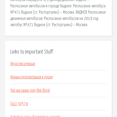
Расписание автобусов в городе Видное. Расписание автобуса
№471 Видное (ст. Расторгуево) – Москва. ВИДНОЕ Расписание
движения автобусов. Расписание автобусов на 2019 год
автобус №471 Видное (ст. Расторгуево) – Москва.
Links to Important Stuff
Игра песочница
Ионыч презентация к уроку
Чит на саинс роу the third
Гост 30574