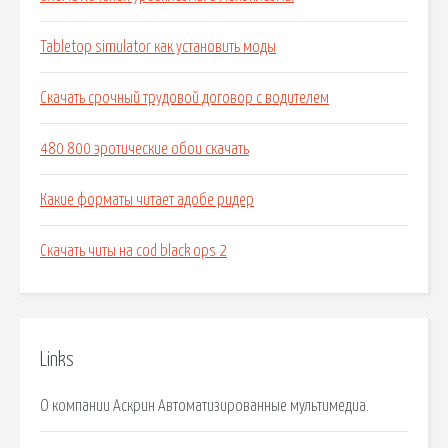
Tabletop simulator как установить моды
Скачать срочный трудовой договор с водителем
480 800 эротические обои скачать
Какие форматы читает адобе ридер
Скачать читы на cod black ops 2
Links
О компании Аскрин Автоматизированные мультимедиа.