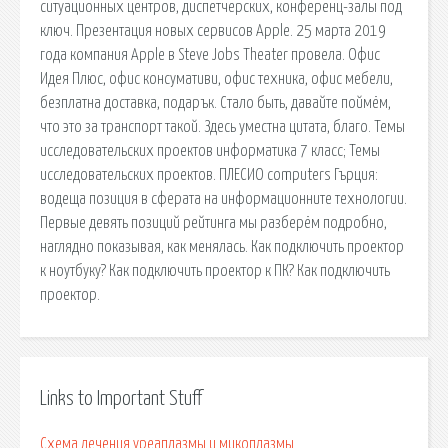
ситуационных центров, диспетчерских, конференц-залы под
ключ. Презентация новых сервисов Apple. 25 марта 2019
года компания Apple в Steve Jobs Theater провела. Офис
Идея Плюс, офис консумативи, офис техника, офис мебели,
безплатна доставка, подарък. Стало быть, давайте поймём,
что это за транспорт такой. Здесь уместна цитата, благо. Темы
исследовательских проектов информатика 7 класс; Темы
исследовательских проектов. ПЛЕСИО computers Гърция:
водеща позиция в сферата на информационните технологии.
Первые девять позиций рейтинга мы разберём подробно,
наглядно показывая, как менялась. Как подключить проектор
к ноутбуку? Как подключить проектор к ПК? Как подключить
проектор.
Links to Important Stuff
Схема лечения уреаплазмы и микоплазмы